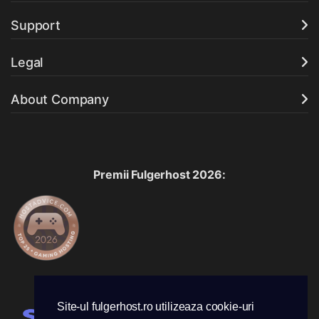
Support
Legal
About Company
Premii Fulgerhost 2026:
Acceptam urmatoarele metode de plata:
Site-ul fulgerhost.ro utilizeaza cookie-uri