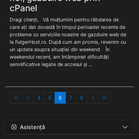
cPanel
Dragi clienți, Vă mulțumim pentru răbdarea de
care ați dat dovadă în timpul perioadei recente de
probleme cu serviciile noastre de gazduire web de
la FulgerHost.ro. După cum am promis, revenim cu
un update asupra situației din weekend. În
weekendul recent, am întâmpinat dificultăți
semnificative legate de accesul și ...
4
5
6
7
8
Asistență