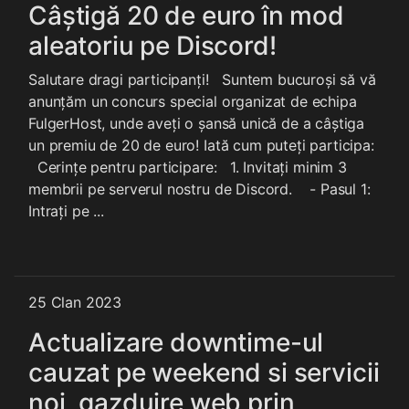
Câștigă 20 de euro în mod
aleatoriu pe Discord!
Salutare dragi participanți! Suntem bucuroși să vă
anunțăm un concurs special organizat de echipa
FulgerHost, unde aveți o șansă unică de a câștiga
un premiu de 20 de euro! Iată cum puteți participa:
Cerințe pentru participare: 1. Invitați minim 3
membrii pe serverul nostru de Discord. - Pasul 1:
Intrați pe ...
25 Clan 2023
Actualizare downtime-ul
cauzat pe weekend si servicii
noi, gazduire web prin