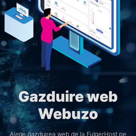
Gazduire web
Webuzo
Alege gazduirea web de la FulgerHost pe