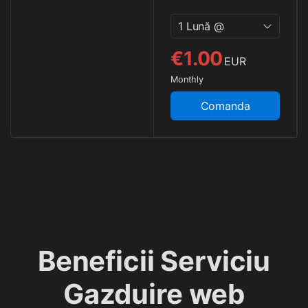
1 Lună @
€1.00
EUR
Monthly
Comanda
Beneficii Serviciu
Gazduire web