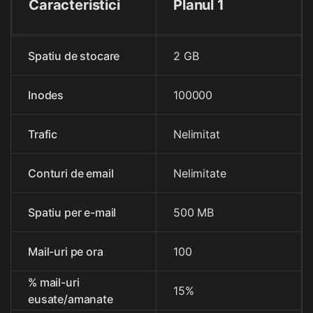
Caracteristici
Planul 1
Spatiu de stocare
2 GB
Inodes
100000
Trafic
Nelimitat
Conturi de email
Nelimitate
Spatiu per e-mail
500 MB
Mail-uri pe ora
100
% mail-uri
15%
eusate/amanate