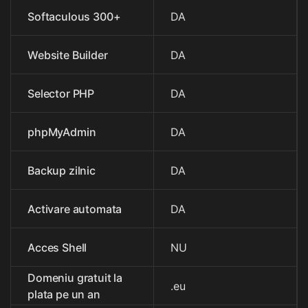
Softaculous 300+
DA
Website Builder
DA
Selector PHP
DA
phpMyAdmin
DA
Backup zilnic
DA
Activare automata
DA
Acces Shell
NU
Domeniu gratuit la
.eu
plata pe un an