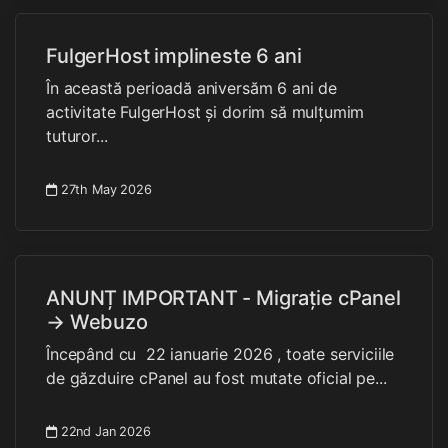
FulgerHost implineste 6 ani
În această perioadă aniversăm 6 ani de
activitate FulgerHost și dorim să mulțumim
tuturor...
27th May 2026
ANUNȚ IMPORTANT - Migrație cPanel
→ Webuzo
Începând cu 22 ianuarie 2026 , toate serviciile
de găzduire cPanel au fost mutate oficial pe...
22nd Jan 2026