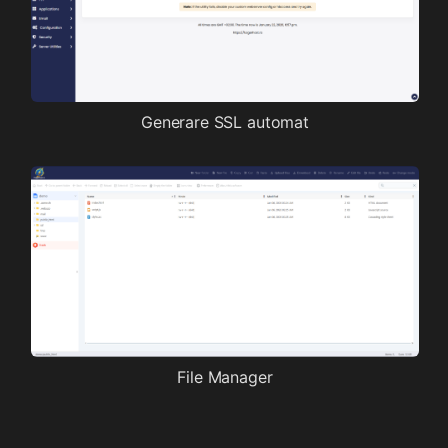
Generare SSL automat
File Manager