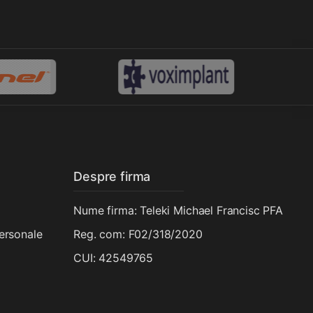
Despre firma
Nume firma: Teleki Michael Francisc PFA
personale
Reg. com: F02/318/2020
CUI: 42549765