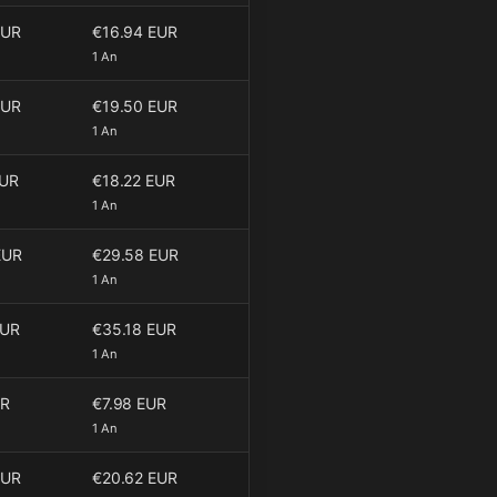
EUR
€16.94 EUR
1 An
EUR
€19.50 EUR
1 An
EUR
€18.22 EUR
1 An
EUR
€29.58 EUR
1 An
EUR
€35.18 EUR
1 An
UR
€7.98 EUR
1 An
EUR
€20.62 EUR