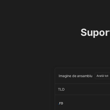
Supor
Imagine de ansamblu
Arată tot
TLD
.
ro