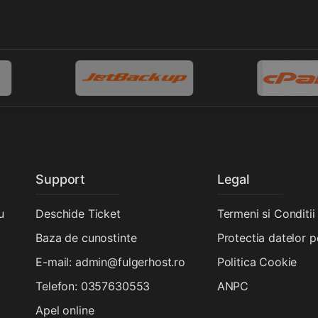
Support
Legal
u
Deschide Ticket
Termeni si Conditii
Baza de cunostinte
Protectia datelor 
E-mail: admin@fulgerhost.ro
Politica Cookie
Telefon: 0357630553
ANPC
Apel online