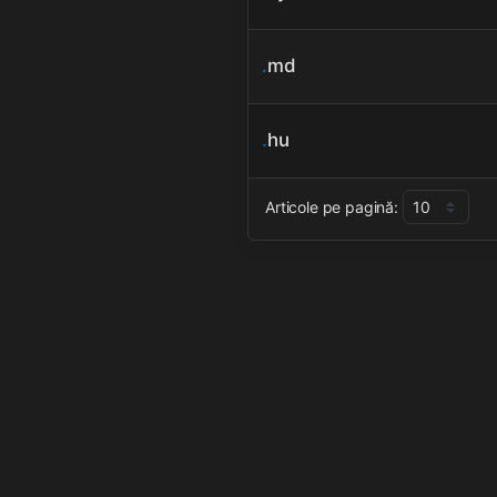
.
md
.
hu
Articole pe pagină: