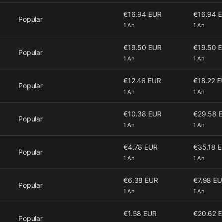
€16.94 EUR
€16.94 
Popular
1 An
1 An
€19.50 EUR
€19.50 
Popular
1 An
1 An
€12.46 EUR
€18.22 
Popular
1 An
1 An
€10.38 EUR
€29.58 
Popular
1 An
1 An
€4.78 EUR
€35.18 
Popular
1 An
1 An
€6.38 EUR
€7.98 E
Popular
1 An
1 An
€1.58 EUR
€20.62 
Popular