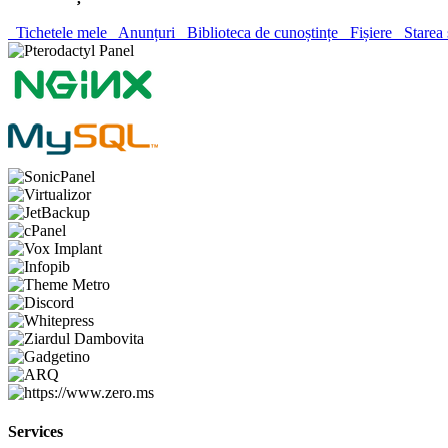
Tichetele mele
Anunțuri
Biblioteca de cunoștințe
Fișiere
Starea 
Services