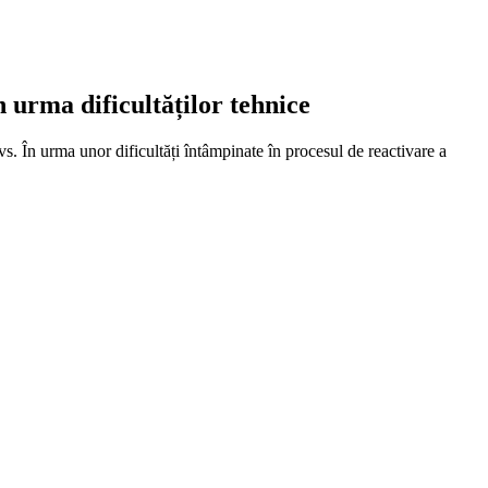
urma dificultăților tehnice
s. În urma unor dificultăți întâmpinate în procesul de reactivare a