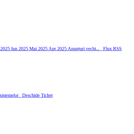
l 2025
Iun 2025
Mai 2025
Apr 2025
Anunțuri vechi...
Flux RSS
sistemelor
Deschide Tichet