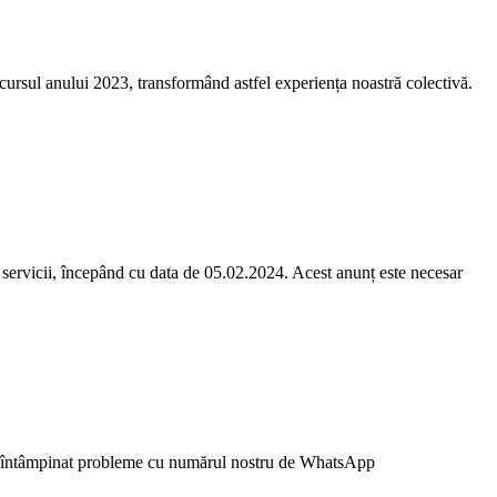
cursul anului 2023, transformând astfel experiența noastră colectivă.
e servicii, începând cu data de 05.02.2024. Acest anunț este necesar
m întâmpinat probleme cu numărul nostru de WhatsApp