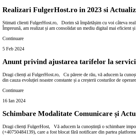
Realizari FulgerHost.ro in 2023 si Actuali
Stimati clienti FulgerHost.ro, Dorim să împărtășim cu voi câteva reali
Împreună, am realizat și am consolidat un mediu digital mai eficient și
Continuare
5 Feb 2024
Anunt privind ajustarea tarifelor la servic
Dragi clienți ai FulgerHost.ro, Cu părere de rău, vă aducem la cunoști
din cauza evoluției noastre constante și a creșterii costurilor de operar
Continuare
16 Ian 2024
Schimbare Modalitate Comunicare și Actua
Dragi clienți FulgerHost, Vă aducem la cunoștință o schimbare impo
(+40750484139), care a fost blocat fără notificare din partea platform