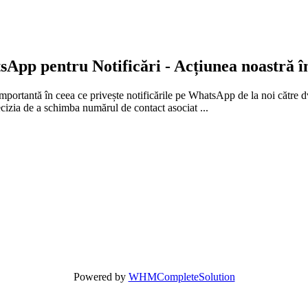
p pentru Notificări - Acțiunea noastră în 
portantă în ceea ce privește notificările pe WhatsApp de la noi către dv
izia de a schimba numărul de contact asociat ...
Powered by
WHMCompleteSolution