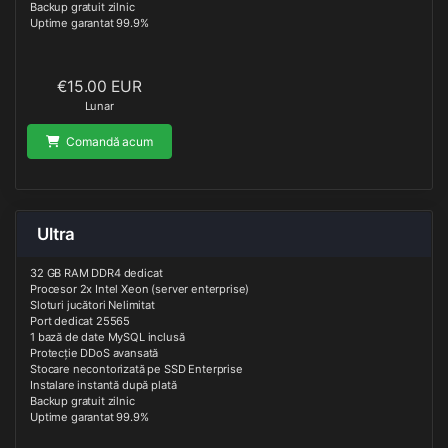
Backup gratuit zilnic
Uptime garantat 99.9%
€15.00 EUR
Lunar
Comandă acum
Ultra
32 GB RAM DDR4 dedicat
Procesor 2x Intel Xeon (server enterprise)
Sloturi jucători Nelimitat
Port dedicat 25565
1 bază de date MySQL inclusă
Protecție DDoS avansată
Stocare necontorizată pe SSD Enterprise
Instalare instantă după plată
Backup gratuit zilnic
Uptime garantat 99.9%