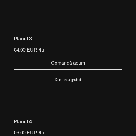
Planul 3
€4.00 EUR
/lu
Comandă acum
Domeniu gratuit
Planul 4
€6.00 EUR
/lu