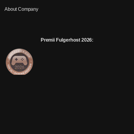
About Company
Premii Fulgerhost 2026:
Acceptam urmatoarele metode de plata: