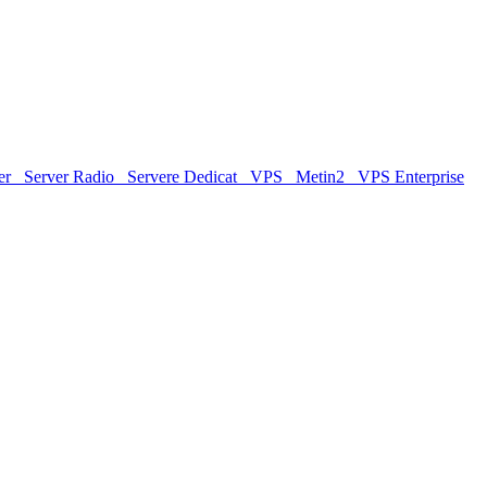
er
Server Radio
Servere Dedicat
VPS
Metin2
VPS Enterprise