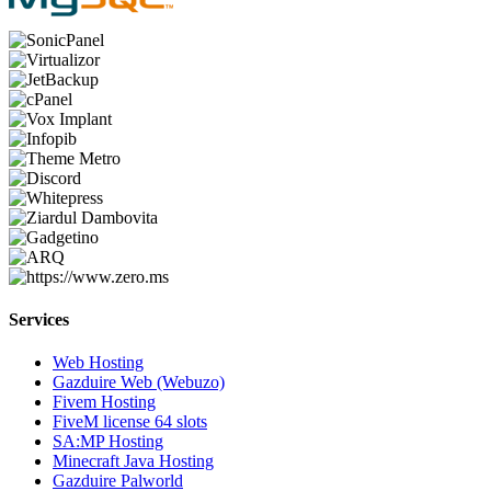
Services
Web Hosting
Gazduire Web (Webuzo)
Fivem Hosting
FiveM license 64 slots
SA:MP Hosting
Minecraft Java Hosting
Gazduire Palworld