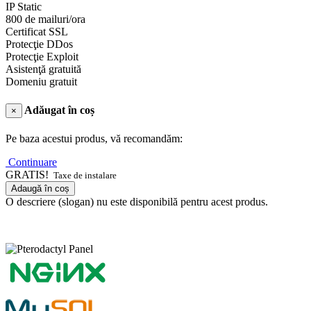
IP Static
800 de mailuri/ora
Certificat SSL
Protecţie DDos
Protecţie Exploit
Asistenţă gratuită
Domeniu gratuit
Adăugat în coș
×
Pe baza acestui produs, vă recomandăm:
Continuare
GRATIS!
Taxe de instalare
Adaugă în coș
O descriere (slogan) nu este disponibilă pentru acest produs.