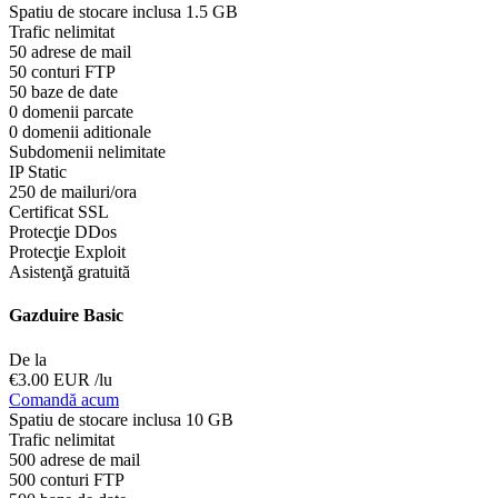
Spatiu de stocare inclusa 1.5 GB
Trafic nelimitat
50 adrese de mail
50 conturi FTP
50 baze de date
0 domenii parcate
0 domenii aditionale
Subdomenii nelimitate
IP Static
250 de mailuri/ora
Certificat SSL
Protecţie DDos
Protecţie Exploit
Asistenţă gratuită
Gazduire Basic
De la
€3.00 EUR
/lu
Comandă acum
Spatiu de stocare inclusa 10 GB
Trafic nelimitat
500 adrese de mail
500 conturi FTP