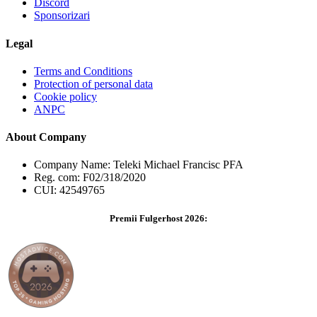
Discord
Sponsorizari
Legal
Terms and Conditions
Protection of personal data
Cookie policy
ANPC
About Company
Company Name: Teleki Michael Francisc PFA
Reg. com: F02/318/2020
CUI: 42549765
Premii Fulgerhost 2026: