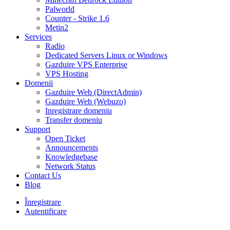
Palworld
Counter - Strike 1.6
Metin2
Services
Radio
Dedicated Servers Linux or Windows
Gazduire VPS Enterprise
VPS Hosting
Domenii
Gazduire Web (DirectAdmin)
Gazduire Web (Webuzo)
Inregistrare domeniu
Transfer domeniu
Support
Open Ticket
Announcements
Knowledgebase
Network Status
Contact Us
Blog
Înregistrare
Autentificare
30% DISCOUNT la toate pachetele de găzduire VPS- AUGUST30