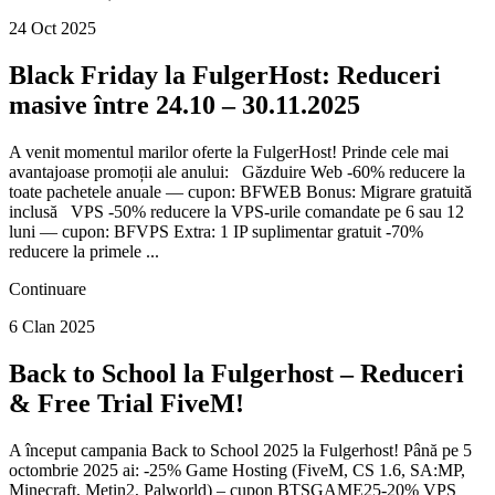
24 Oct 2025
Black Friday la FulgerHost: Reduceri
masive între 24.10 – 30.11.2025
A venit momentul marilor oferte la FulgerHost! Prinde cele mai
avantajoase promoții ale anului: Găzduire Web -60% reducere la
toate pachetele anuale — cupon: BFWEB Bonus: Migrare gratuită
inclusă VPS -50% reducere la VPS-urile comandate pe 6 sau 12
luni — cupon: BFVPS Extra: 1 IP suplimentar gratuit -70%
reducere la primele ...
Continuare
6 Clan 2025
Back to School la Fulgerhost – Reduceri
& Free Trial FiveM!
A început campania Back to School 2025 la Fulgerhost! Până pe 5
octombrie 2025 ai: -25% Game Hosting (FiveM, CS 1.6, SA:MP,
Minecraft, Metin2, Palworld) – cupon BTSGAME25-20% VPS