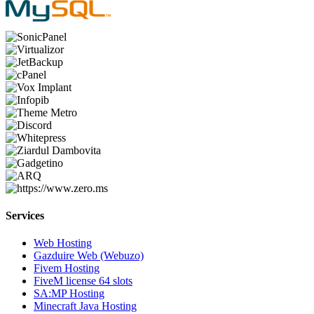
Services
Web Hosting
Gazduire Web (Webuzo)
Fivem Hosting
FiveM license 64 slots
SA:MP Hosting
Minecraft Java Hosting