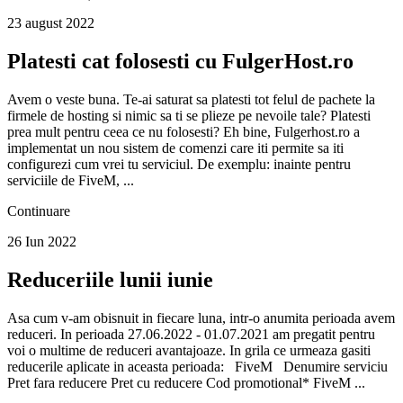
23 august 2022
Platesti cat folosesti cu FulgerHost.ro
Avem o veste buna. Te-ai saturat sa platesti tot felul de pachete la
firmele de hosting si nimic sa ti se plieze pe nevoile tale? Platesti
prea mult pentru ceea ce nu folosesti? Eh bine, Fulgerhost.ro a
implementat un nou sistem de comenzi care iti permite sa iti
configurezi cum vrei tu serviciul. De exemplu: inainte pentru
serviciile de FiveM, ...
Continuare
26 Iun 2022
Reduceriile lunii iunie
Asa cum v-am obisnuit in fiecare luna, intr-o anumita perioada avem
reduceri. In perioada 27.06.2022 - 01.07.2021 am pregatit pentru
voi o multime de reduceri avantajoaze. In grila ce urmeaza gasiti
reducerile aplicate in aceasta perioada: FiveM Denumire serviciu
Pret fara reducere Pret cu reducere Cod promotional* FiveM ...