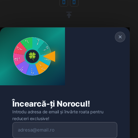
✕
🍀
Încearcă-ți Norocul!
Introdu adresa de email și învârte roata pentru
reduceri exclusive!