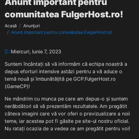
Anunt important pentru
comunitatea FulgerHost.ro!
Acasă
Anunțuri
Anunt important pentru comunitatea FulgerHost.ro!
Miercuri, Iunie 7, 2023
Suntem încântați să vă informăm că echipa noastră a
depus eforturi intensive astăzi pentru a vă aduce o
temă nouă și îmbunătățită pe GCP.FulgerHost.ro
(GameCP)!
Ne mândrim cu munca pe care am depus-o și suntem
nerăbdători să vă prezentăm rezultatele. Am pregătit
câteva imagini care vă vor oferi o previzualizare a noii
teme, iar acestea pot fi găsite pe site-ul nostru oficial.
Nu ratați ocazia de a vedea ce am pregătit pentru voi!