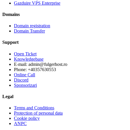
Gazduire VPS Enterprise
Domains
Domain registration
Domain Transfer
Support
Open Ticket
Knowledgebase
E-mail: admin@fulgerhost.ro
Phone: +40357630553
Online Call
Discord
Sponsorizari
Legal
Terms and Conditions
Protection of personal data
Cookie policy
ANPC