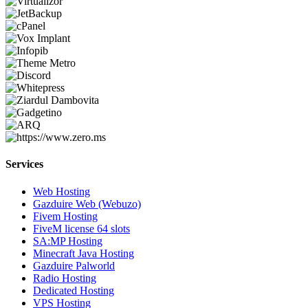
Services
Web Hosting
Gazduire Web (Webuzo)
Fivem Hosting
FiveM license 64 slots
SA:MP Hosting
Minecraft Java Hosting
Gazduire Palworld
Radio Hosting
Dedicated Hosting
VPS Hosting