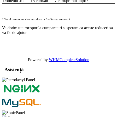
Domeniu .ro
15 euro/an
7 euro/primul an
ro7
*Codul promotional se introduce la finalizarea comenzii
Va dorim tuturor spor la cumparaturi si speram ca aceste reduceri sa
va fie de ajutor.
Powered by
WHMCompleteSolution
Asistență