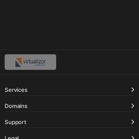
Services
Domains
Support
Legal