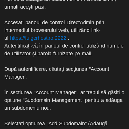
urmați acești pași:
Accesați panoul de control DirectAdmin prin
intermediul browserului web, utilizând link-
ul
https://fulgerhost.ro:2222
.
Autentificați-vă în panoul de control utilizând numele
de utilizator și parola furnizate pe mail.
După autentificare, căutați secțiunea "Account
Manager".
În secțiunea "Account Manager", ar trebui să găsiți o
opțiune "Subdomain Management" pentru a adăuga
un subdomeniu nou.
Selectați opțiunea "Add Subdomain" (Adaugă