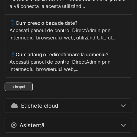
a vă conecta la acesta utilizând...
Cum creez o baza de date?
Accesați panoul de control DirectAdmin prin
intermediul browserului web, utilizând URL-ul...
Cum adaug o redirectionare la domeniu?
Accesați panoul de control DirectAdmin prin
intermediul browserului web,...
« înapoi
Etichete cloud
Asistență