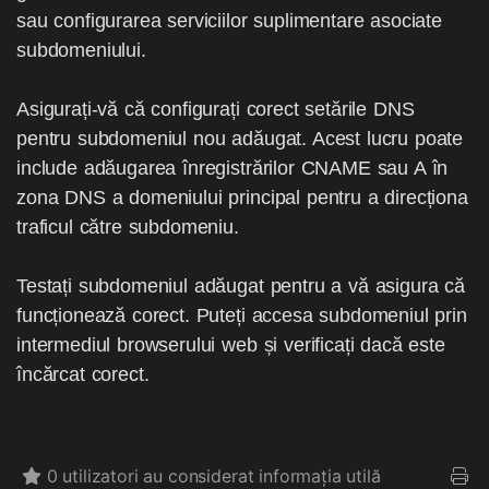
sau configurarea serviciilor suplimentare asociate
subdomeniului.
Asigurați-vă că configurați corect setările DNS
pentru subdomeniul nou adăugat. Acest lucru poate
include adăugarea înregistrărilor CNAME sau A în
zona DNS a domeniului principal pentru a direcționa
traficul către subdomeniu.
Testați subdomeniul adăugat pentru a vă asigura că
funcționează corect. Puteți accesa subdomeniul prin
intermediul browserului web și verificați dacă este
încărcat corect.
0 utilizatori au considerat informația utilă