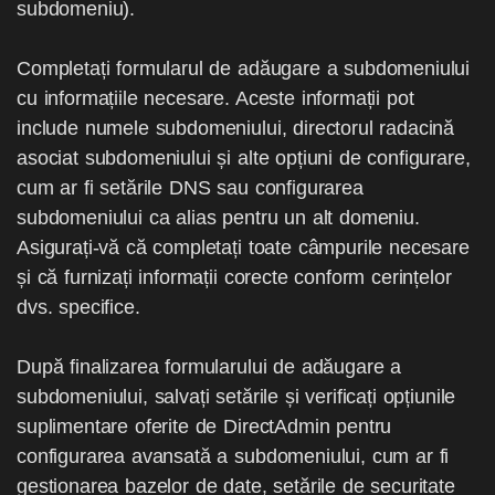
subdomeniu).
Completați formularul de adăugare a subdomeniului
cu informațiile necesare. Aceste informații pot
include numele subdomeniului, directorul radacină
asociat subdomeniului și alte opțiuni de configurare,
cum ar fi setările DNS sau configurarea
subdomeniului ca alias pentru un alt domeniu.
Asigurați-vă că completați toate câmpurile necesare
și că furnizați informații corecte conform cerințelor
dvs. specifice.
După finalizarea formularului de adăugare a
subdomeniului, salvați setările și verificați opțiunile
suplimentare oferite de DirectAdmin pentru
configurarea avansată a subdomeniului, cum ar fi
gestionarea bazelor de date, setările de securitate