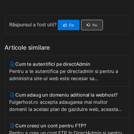
Răspunsul a fost util?
Da
Nu
Articole similare
Cum te autentifici pe directAdmin
Pentru a te autentifica pe directadmin si pentru a
administra site-ul web este necesar sa...
Cum adaug un domeniu aditional la webhost?
Fulgerhost.ro accepta adaugarea mai multor
domenii la acelasi plan de gazduire web, aceasta...
Cum creez un cont pentru FTP?
Pentru a crea un cont FTP în DirectAdmin și pentru