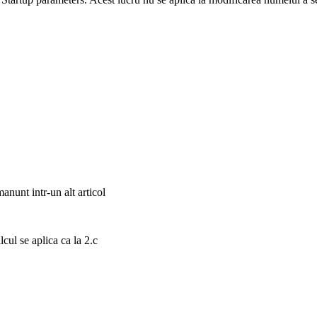
anunt intr-un alt articol
cul se aplica ca la 2.c