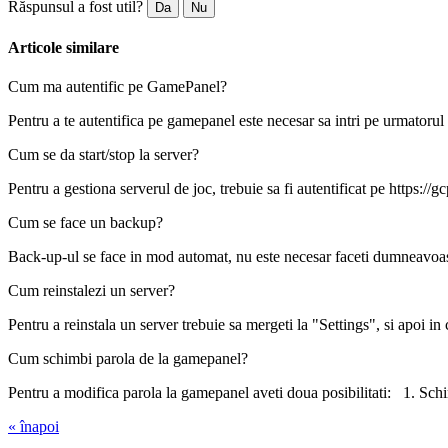
Răspunsul a fost util?
Da
Nu
Articole similare
Cum ma autentific pe GamePanel?
Pentru a te autentifica pe gamepanel este necesar sa intri pe urmatorul l
Cum se da start/stop la server?
Pentru a gestiona serverul de joc, trebuie sa fi autentificat pe https://gcp
Cum se face un backup?
Back-up-ul se face in mod automat, nu este necesar faceti dumneavoast
Cum reinstalezi un server?
Pentru a reinstala un server trebuie sa mergeti la "Settings", si apoi in c
Cum schimbi parola de la gamepanel?
Pentru a modifica parola la gamepanel aveti doua posibilitati: 1. Schi
« înapoi