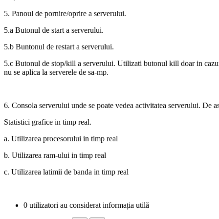
5. Panoul de pornire/oprire a serverului.
5.a Butonul de start a serverului.
5.b Buntonul de restart a serverului.
5.c Butonul de stop/kill a serverului. Utilizati butonul kill doar in caz
nu se aplica la serverele de sa-mp.
6. Consola serverului unde se poate vedea activitatea serverului. De as
Statistici grafice in timp real.
a. Utilizarea procesorului in timp real
b. Utilizarea ram-ului in timp real
c. Utilizarea latimii de banda in timp real
0 utilizatori au considerat informația utilă