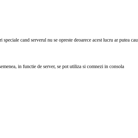
uri speciale cand serverul nu se opreste deoarece acest lucru ar putea cauz
emenea, in functie de server, se pot utiliza si comnezi in consola