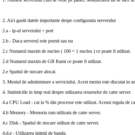
2. Aici gasiti datele importante despe configuratia serverului
2.a - ip-ul serverului + port
2.b - Daca serverul este pornit sau nu
2.c Numarul maxim de nuclee ( 100 = 1 nucleu ) ce poate fi utilizat.
2.d Numarul maxim de GB Rami ce poate fi utilizat.
2.e Spatiul de stocare alocat.
3. Meniul de administrare a serviciului. Acest meniu este discutat in am
4. Statisticiile in timp real despre utilizarea resurselor de catre server.
4.a CPU Load - cat la % din procesor este utilizat. Aceasi regula de cal
4.b Memory - Memoria ram utilizata de catre server.
4.c Disk - Spatiul de stocare utilizat de catre server.
4.d,e - Utilizarea latimii de banda.