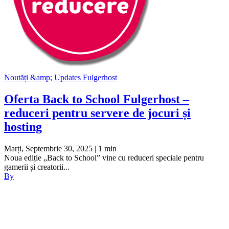
Noutăți &amp; Updates Fulgerhost
Oferta Back to School Fulgerhost –
reduceri pentru servere de jocuri și
hosting
Marți, Septembrie 30, 2025
| 1 min
Noua ediție „Back to School” vine cu reduceri speciale pentru
gamerii și creatorii...
By