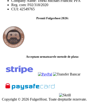
Company Name: Teleki Michael Francisc PFA
Reg. com: F02/318/2020
CUI: 42549765
Premii Fulgerhost 2026:
Acceptam urmatoarele metode de plata:
Copyright © 2026 FulgerHost. Toate drepturile rezervate.