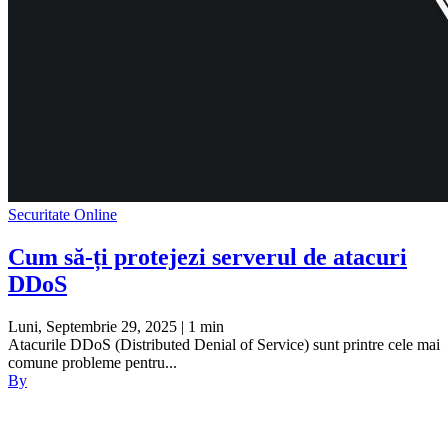
Securitate Online
Cum să-ți protejezi serverul de atacuri
DDoS
Luni, Septembrie 29, 2025
| 1 min
Atacurile DDoS (Distributed Denial of Service) sunt printre cele mai
comune probleme pentru...
By