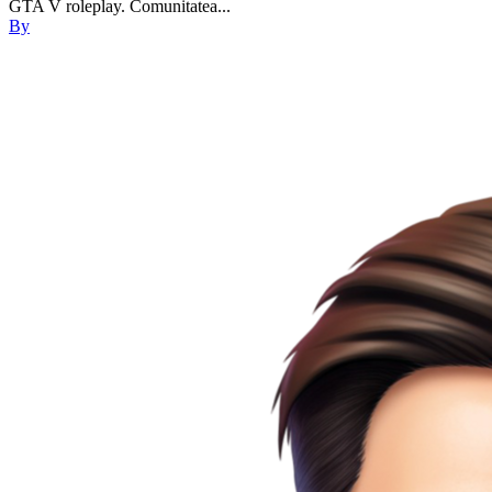
GTA V roleplay. Comunitatea...
By