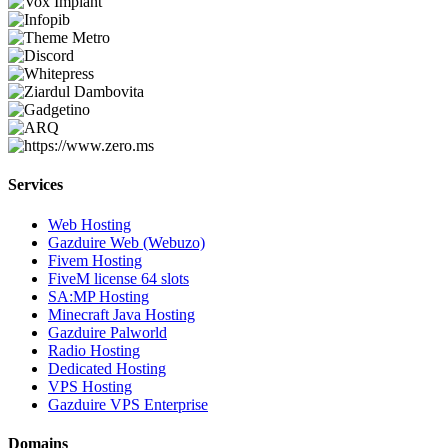
Services
Web Hosting
Gazduire Web (Webuzo)
Fivem Hosting
FiveM license 64 slots
SA:MP Hosting
Minecraft Java Hosting
Gazduire Palworld
Radio Hosting
Dedicated Hosting
VPS Hosting
Gazduire VPS Enterprise
Domains