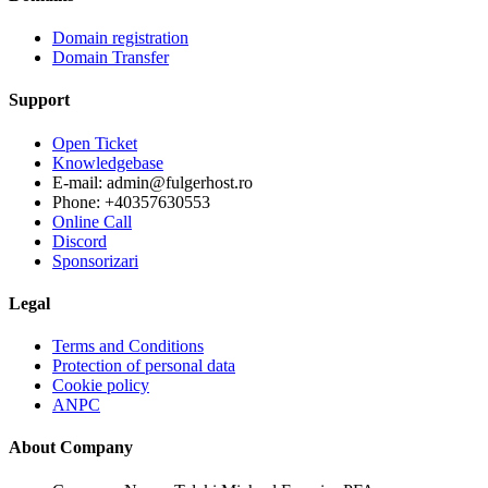
Domain registration
Domain Transfer
Support
Open Ticket
Knowledgebase
E-mail: admin@fulgerhost.ro
Phone: +40357630553
Online Call
Discord
Sponsorizari
Legal
Terms and Conditions
Protection of personal data
Cookie policy
ANPC
About Company