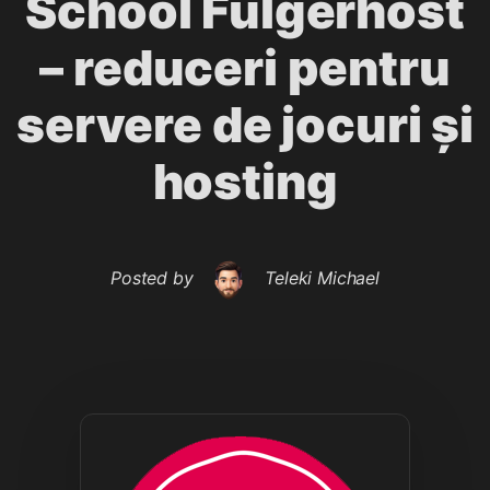
School Fulgerhost
– reduceri pentru
servere de jocuri și
hosting
Posted by
Teleki Michael