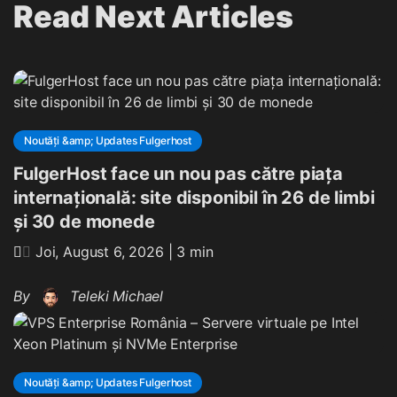
Read Next Articles
Noutăți &amp; Updates Fulgerhost
FulgerHost face un nou pas către piața
internațională: site disponibil în 26 de limbi
și 30 de monede
Joi, August 6, 2026
| 3 min
By
Teleki Michael
Noutăți &amp; Updates Fulgerhost