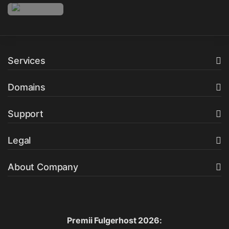
Services
Domains
Support
Legal
About Company
Premii Fulgerhost 2026: