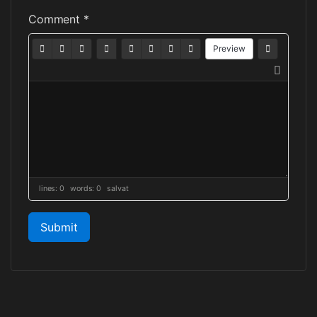
Comment *
Preview
lines: 0 words: 0
salvat
Submit