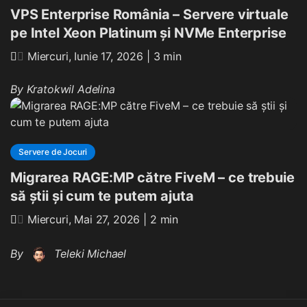
VPS Enterprise România – Servere virtuale
pe Intel Xeon Platinum și NVMe Enterprise
Miercuri, Iunie 17, 2026
| 3 min
By
Kratokwil Adelina
Servere de Jocuri
Migrarea RAGE:MP către FiveM – ce trebuie
să știi și cum te putem ajuta
Miercuri, Mai 27, 2026
| 2 min
By
Teleki Michael