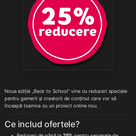
Noua ediție „Back to School” vine cu reduceri speciale
pentru gamerii și creatorii de conținut care vor să
înceapă toamna cu un proiect online nou.
Ce includ ofertele?
Reduceri de până la
25%
pentru serverele de