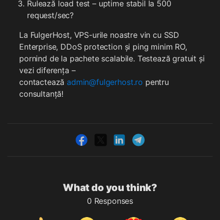
Rulează load test – uptime stabil la 500
request/sec?
La FulgerHost, VPS-urile noastre vin cu SSD
Enterprise, DDoS protection și ping minim RO,
pornind de la pachete scalabile. Testează gratuit și
vezi diferența –
contactează
admin@fulgerhost.ro
pentru
consultanță!
What do you think?
0 Responses