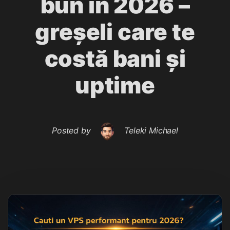
bun în 2026 –
greșeli care te
costă bani și
uptime
Posted by
Teleki Michael