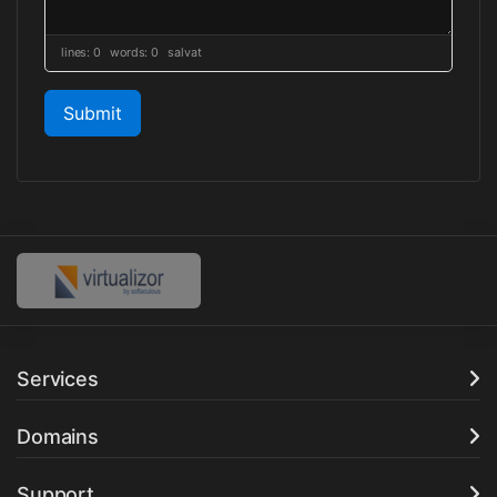
lines: 0 words: 0
salvat
Submit
Services
Domains
Support