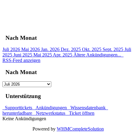
00
Tage
00
Stunden
00
Minuten
00
Sekunden
Nach Monat
Juli 2026
Mai 2026
Jan. 2026
Dez. 2025
Okt. 2025
Sept. 2025
Juli
2025
Juni 2025
Mai 2025
Apr. 2025
Ältere Ankündigungen...
RSS-Feed anzeigen
Nach Monat
Unterstützung
Supporttickets
Ankündigungen
Wissensdatenbank
herunterladbare
Netzwerkstatus
Ticket öffnen
Keine Ankündigungen
Powered by
WHMCompleteSolution