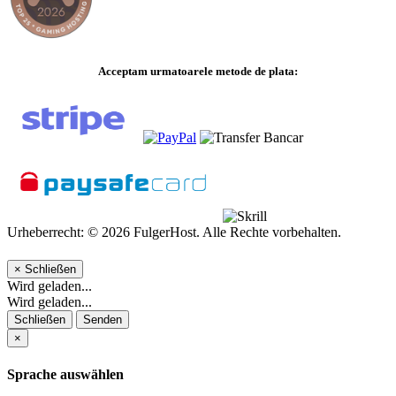
Acceptam urmatoarele metode de plata:
Urheberrecht: © 2026 FulgerHost. Alle Rechte vorbehalten.
×
Schließen
Wird geladen...
Wird geladen...
Schließen
Senden
×
Sprache auswählen