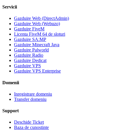
Servicii
Gazduire Web (DirectAdmin)
Gazduire Web (Webuzo)
Gazduire FiveM
Licenta FiveM 64 de sloturi
Gazduire SA:MP
Gazduire Minecraft Java
Gazduire Palworld
Gazduire Radio
Gazduire Dedicat
Gazduire VPS
Gazduire VPS Enterprise
Domenii
Inregistrare domeniu
Transfer domeniu
Support
Deschide Ticket
Baza de cunostinte