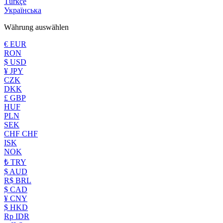
Türkçe
Українська
Währung auswählen
€ EUR
RON
$ USD
¥ JPY
CZK
DKK
£ GBP
HUF
PLN
SEK
CHF CHF
ISK
NOK
₺ TRY
$ AUD
R$ BRL
$ CAD
¥ CNY
$ HKD
Rp IDR