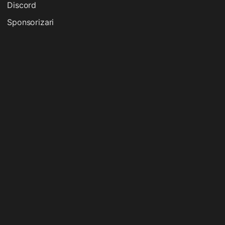
Discord
Sponsorizari
Premii Fulgerhost 2026: