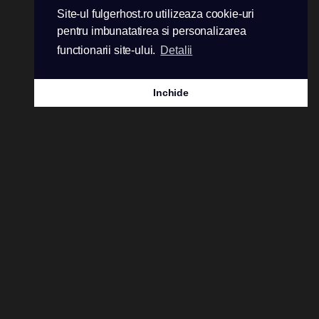
Site-ul fulgerhost.ro utilizeaza cookie-uri
pentru imbunatatirea si personalizarea
functionarii site-ului.
Detalii
Inchide