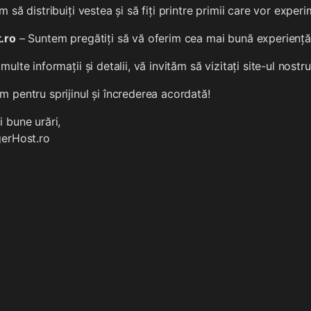
m să distribuiți vestea și să fiți printre primii care vor exper
.ro
– Suntem pregătiți să vă oferim cea mai bună experienț
multe informații și detalii, vă invităm să vizitați site-ul nostr
 pentru sprijinul și încrederea acordată!
 bune urări,
gerHost.ro