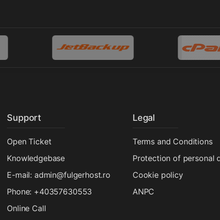
Support
Legal
Open Ticket
Terms and Conditions
Knowledgebase
Protection of personal 
E-mail: admin@fulgerhost.ro
Cookie policy
Phone: +40357630553
ANPC
Online Call