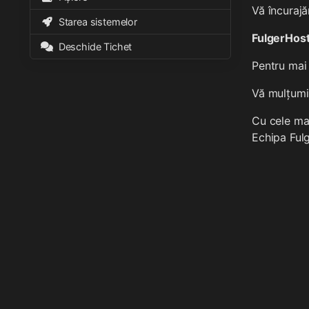
Vă încurajă
Starea sistemelor
FulgerHost
Deschide Tichet
Pentru mai 
Vă mulțumim
Cu cele mai
Echipa Ful