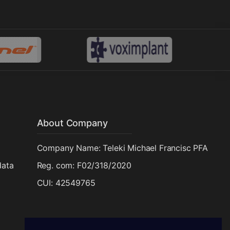
About Company
Company Name: Teleki Michael Francisc PFA
data
Reg. com: F02/318/2020
CUI: 42549765