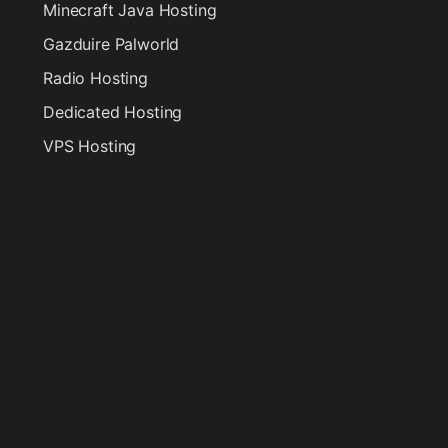
Minecraft Java Hosting
Gazduire Palworld
Radio Hosting
Dedicated Hosting
VPS Hosting
Gazduire VPS Enterprise