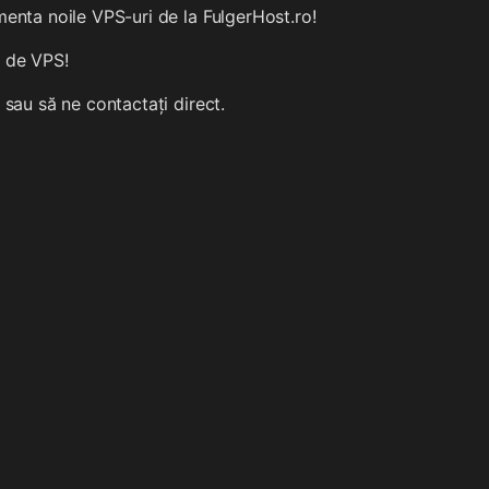
imenta noile VPS-uri de la FulgerHost.ro!
ă de VPS!
u sau să ne contactați direct.