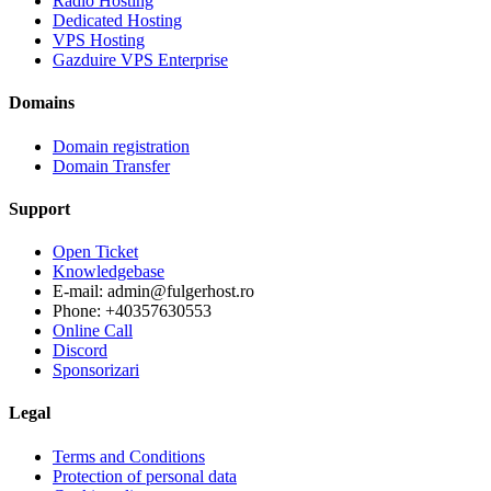
Radio Hosting
Dedicated Hosting
VPS Hosting
Gazduire VPS Enterprise
Domains
Domain registration
Domain Transfer
Support
Open Ticket
Knowledgebase
E-mail: admin@fulgerhost.ro
Phone: +40357630553
Online Call
Discord
Sponsorizari
Legal
Terms and Conditions
Protection of personal data