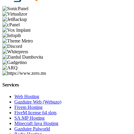
Services
Web Hosting
Gazduire Web (Webuzo)
Fivem Hosting
FiveM license 64 slots
SA:MP Hosting
Minecraft Java Hosting
Gazduire Palworld