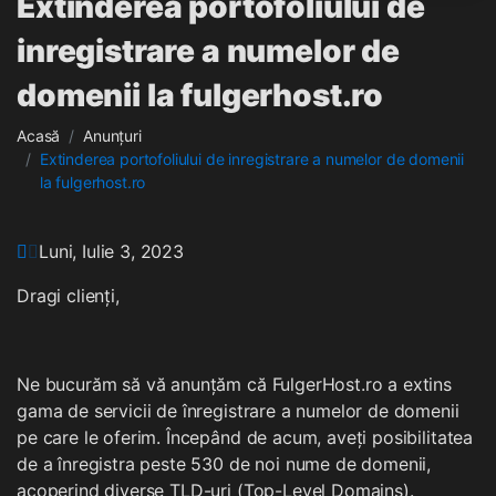
Extinderea portofoliului de
inregistrare a numelor de
domenii la fulgerhost.ro
Acasă
Anunțuri
Extinderea portofoliului de inregistrare a numelor de domenii
la fulgerhost.ro
Luni, Iulie 3, 2023
Dragi clienți,
Ne bucurăm să vă anunțăm că FulgerHost.ro a extins
gama de servicii de înregistrare a numelor de domenii
pe care le oferim. Începând de acum, aveți posibilitatea
de a înregistra peste 530 de noi nume de domenii,
acoperind diverse TLD-uri (Top-Level Domains).