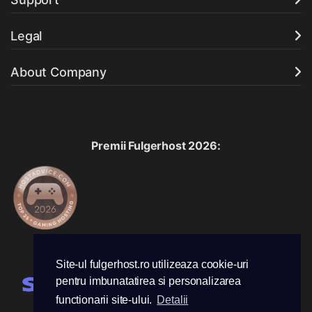
Legal
About Company
Premii Fulgerhost 2026:
Acceptam urmatoarele metode de plata:
Site-ul fulgerhost.ro utilizeaza cookie-uri
pentru imbunatatirea si personalizarea
functionarii site-ului.
Detalii