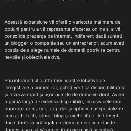
Această expansiune vă oferă o varietate mai mare de
opțiuni pentru a vă reprezenta afacerea online și a vă
consolida prezența pe internet. Indiferent dacă sunteți
un blogger, o companie sau un antreprenor, acum aveți
ocazia de a alege numele de domenii potrivite pentru
nevoile și obiectivele dvs.
Prin intermediul platformei noastre intuitive de
înregistrare a domeniilor, puteți verifica disponibilitatea
și rezerva rapid și ușor numele de domeniu dorit. Avem
o gamă largă de extensii disponibile, inclusiv cele mai
populare .com, .net, .org, dar și opțiuni mai specializate,
cum ar fi .tech, .store, .blog și multe altele. Indiferent
dacă doriți să adăugați un element unic numelui de
domeniu sau să vă concentrați pe o nișă specifică,