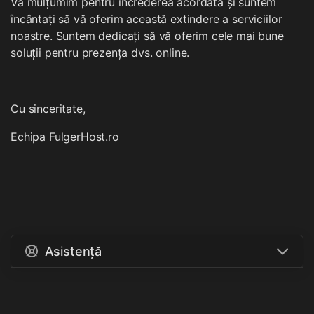
Vă mulțumim pentru încrederea acordată și suntem
încântați să vă oferim această extindere a serviciilor
noastre. Suntem dedicați să vă oferim cele mai bune
soluții pentru prezența dvs. online.
Cu sinceritate,
Echipa FulgerHost.ro
Asistență