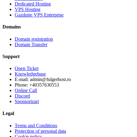
Dedicated Hosting
VPS Hosting
Gazduire VPS Enterprise
Domains
Domain registration
Domain Transfer
Support
Open Ticket
Knowledgebase
E-mail: admin@fulgerhost.ro
Phone: +40357630553
Online Call
Discord
Sponsorizari
Legal
Terms and Conditions
Protection of personal data
Cookie policy