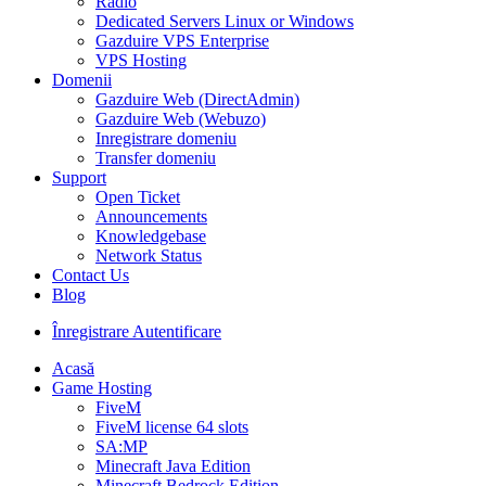
Radio
Dedicated Servers Linux or Windows
Gazduire VPS Enterprise
VPS Hosting
Domenii
Gazduire Web (DirectAdmin)
Gazduire Web (Webuzo)
Inregistrare domeniu
Transfer domeniu
Support
Open Ticket
Announcements
Knowledgebase
Network Status
Contact Us
Blog
Înregistrare
Autentificare
Acasă
Game Hosting
FiveM
FiveM license 64 slots
SA:MP
Minecraft Java Edition
Minecraft Bedrock Edition