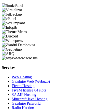
Services
Web Hosting
Gazduire Web (Webuzo)
Fivem Hosting
FiveM license 64 slots
SA:MP Hosting
Minecraft Java Hosting
Gazduire Palworld
Radio Hosting