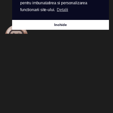
pentru imbunatatirea si personalizarea
functionarii site-ului.
Detalii
Premii Fulgerhost 2026:
Inchide
Acceptam urmatoarele metode de plata:
Copyright © 2026 FulgerHost. Toate drepturile