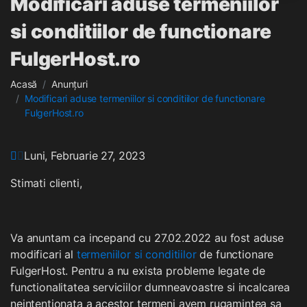
Modificari aduse termeniilor
si conditiilor de functionare
FulgerHost.ro
Acasă
Anunțuri
Modificari aduse termeniilor si conditiilor de functionare
FulgerHost.ro
Luni, Februarie 27, 2023
Stimati clienti,
Va anuntam ca incepand cu 27.02.2022 au fost aduse
modificari al
termeniilor si conditiilor
de functionare
FulgerHost. Pentru a nu exista probleme legate de
functionalitatea serviciilor dumneavoastre si incalcarea
neintentionata a acestor termeni avem rugamintea sa