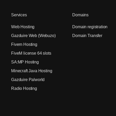
Services
Domains
Web Hosting
Domain registration
Gazduire Web (Webuzo)
Domain Transfer
Fivem Hosting
FiveM license 64 slots
SA:MP Hosting
Minecraft Java Hosting
Gazduire Palworld
Radio Hosting
Dedicated Hosting
VPS Hosting
Gazduire VPS Enterprise