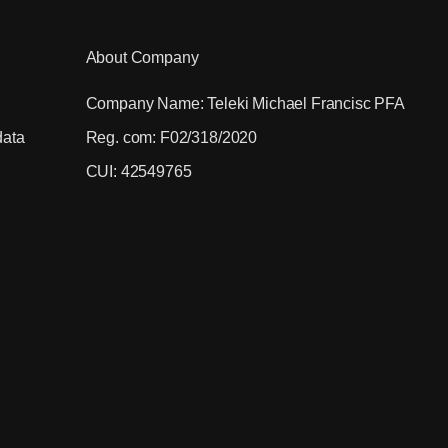
About Company
Company Name: Teleki Michael Francisc PFA
data
Reg. com: F02/318/2020
CUI: 42549765