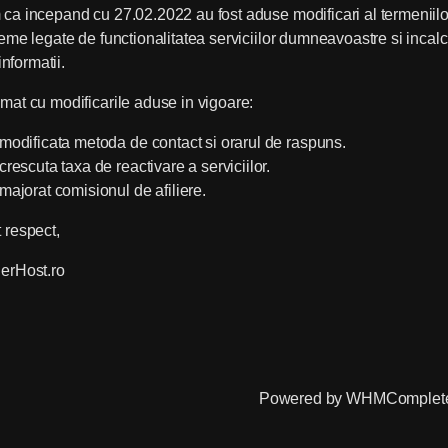
ca incepand cu 27.02.2022 au fost aduse modificari al
termeniilo
leme legate de functionalitatea serviciilor dumneavoastre si inca
informatii.
mat cu modificarile aduse in vigoare:
 modificata metoda de contact si orarul de raspuns.
 crescuta taxa de reactivare a serviciilor.
 majorat comisionul de afiliere.
 respect,
erHost.ro
Powered by
WHMComplete