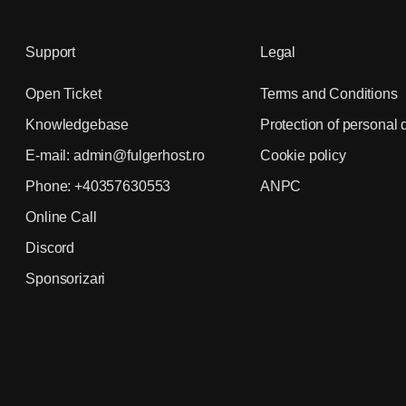
Support
Legal
Open Ticket
Terms and Conditions
Knowledgebase
Protection of personal 
E-mail: admin@fulgerhost.ro
Cookie policy
Phone: +40357630553
ANPC
Online Call
Discord
Sponsorizari