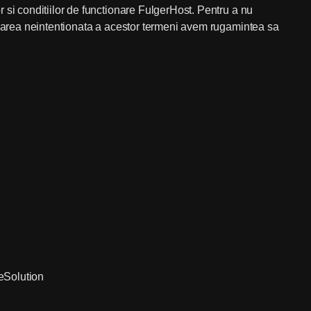
r si conditiilor
de functionare FulgerHost. Pentru a nu
lcarea neintentionata a acestor termeni avem rugamintea sa
Solution