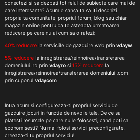
conectezi si sa dezbati tot felul de subiecte care mai de
care interesante? Acum e sansa ta sa iti deschizi
propria ta comunitate, propriul forum, blog sau chiar
magazin online pentru ca te asteapta urmatoarea
reducere pe care nu ai cum sa o ratezi:
40% reducere
la serviciile de gazduire web prin
vdayw
.
5% reducere
la inregistrarea/reinnoirea/transferarea
domeniului .ro prin
vdayro
si
15% reducere
la
inregistrarea/reinnoirea/transferarea domeniului .com
prin cuponul
vdaycom
.
Intra acum si configureaza-ti propriul serviciu de
gazduire jocuri in functie de nevoile tale. De ce sa
platesti resursele pe care nu le folosesti, cand poti sa
economisesti? Nu mai folosi servicii preconfigurate,
creeaza-ti tu propriul serviciu!