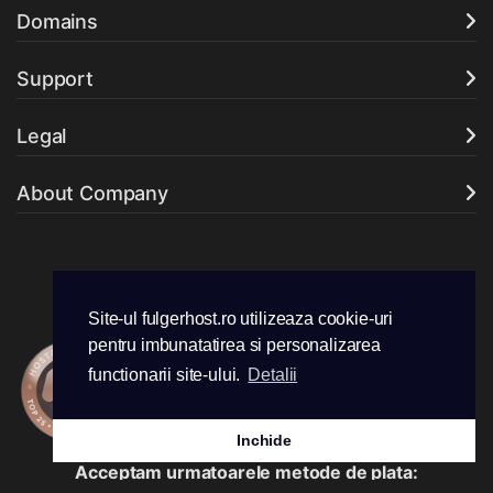
Domains
Support
Legal
About Company
Premii Fulgerhost 2026:
Site-ul fulgerhost.ro utilizeaza cookie-uri
pentru imbunatatirea si personalizarea
functionarii site-ului.
Detalii
Inchide
Acceptam urmatoarele metode de plata: