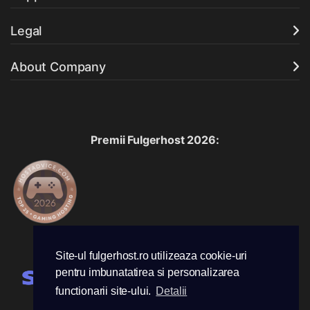
Legal
About Company
Premii Fulgerhost 2026:
Acceptam urmatoarele metode de plata:
Site-ul fulgerhost.ro utilizeaza cookie-uri
pentru imbunatatirea si personalizarea
functionarii site-ului.
Detalii