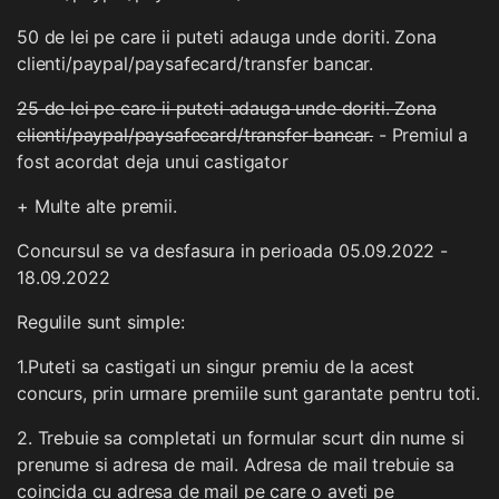
50 de lei pe care ii puteti adauga unde doriti. Zona
clienti/paypal/paysafecard/transfer bancar.
25 de lei pe care ii puteti adauga unde doriti. Zona
clienti/paypal/paysafecard/transfer bancar.
- Premiul a
fost acordat deja unui castigator
+ Multe alte premii.
Concursul se va desfasura in perioada 05.09.2022 -
18.09.2022
Regulile sunt simple:
1.Puteti sa castigati un singur premiu de la acest
concurs, prin urmare premiile sunt garantate pentru toti.
2. Trebuie sa completati un formular scurt din nume si
prenume si adresa de mail. Adresa de mail trebuie sa
coincida cu adresa de mail pe care o aveti pe