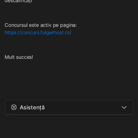
descalificați
Concursul este activ pe pagina:
https://concurs.fulgerhost.ro/
Mult succes!
Asistență