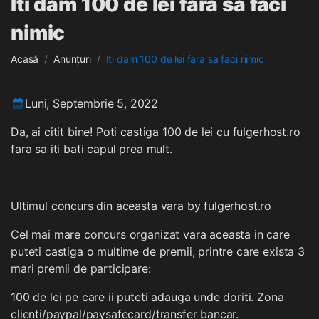
Iti dam 100 de lei fara sa faci
nimic
Acasă
Anunțuri
Iti dam 100 de lei fara sa faci nimic
Luni, Septembrie 5, 2022
Da, ai citit bine! Poti castiga 100 de lei cu fulgerhost.ro
fara sa iti bati capul prea mult.
Ultimul concurs din aceasta vara by fulgerhost.ro
Cel mai mare concurs organizat vara aceasta in care
puteti castiga o multime de premii, printre care exista 3
mari premii de participare:
100 de lei pe care ii puteti adauga unde doriti. Zona
clienti/paypal/paysafecard/transfer bancar.