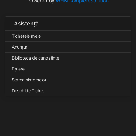
Powered by
WHMCompleteSolution
Asistență
Tichetele mele
Anunțuri
Biblioteca de cunoștințe
Fișiere
Starea sistemelor
Deschide Tichet