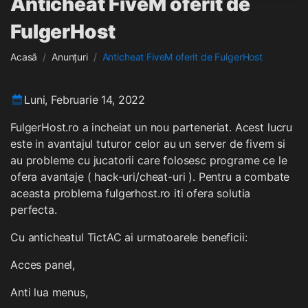
Anticheat FiveM oferit de
FulgerHost
Acasă
Anunțuri
Anticheat FiveM oferit de FulgerHost
Luni, Februarie 14, 2022
FulgerHost.ro a incheiat un nou parteneriat. Acest lucru
este in avantajul tuturor celor au un server de fivem si
au probleme cu jucatorii care folosesc programe ce le
ofera avantaje ( hack-uri/cheat-uri ). Pentru a combate
aceasta problema fulgerhost.ro iti ofera solutia
perfecta.
Cu anticheatul TictAC ai urmatoarele beneficii:
Acces panel,
Anti lua menus,