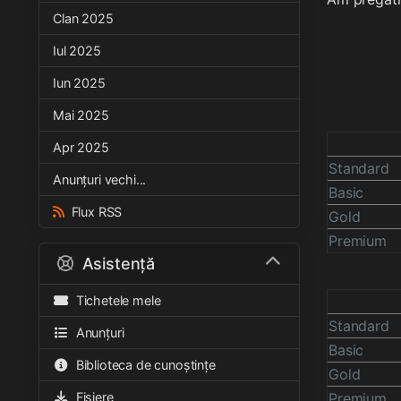
Clan 2025
Iul 2025
Iun 2025
Mai 2025
Apr 2025
Standard
Anunțuri vechi...
Basic
Flux RSS
Gold
Premium
Asistență
Tichetele mele
Standard
Anunțuri
Basic
Biblioteca de cunoștințe
Gold
Fișiere
Premium