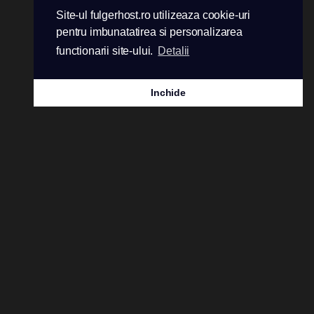
Site-ul fulgerhost.ro utilizeaza cookie-uri
pentru imbunatatirea si personalizarea
functionarii site-ului.
Detalii
Inchide