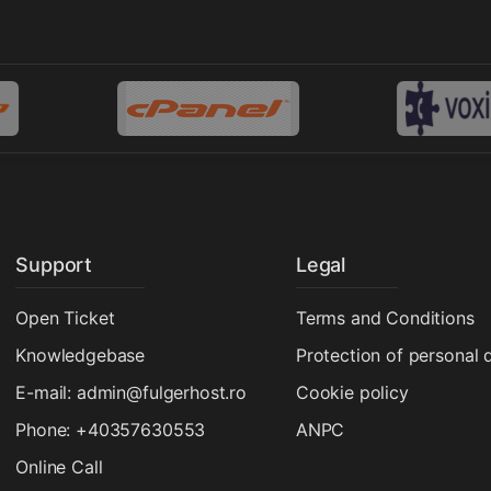
Support
Legal
Open Ticket
Terms and Conditions
Knowledgebase
Protection of personal 
E-mail: admin@fulgerhost.ro
Cookie policy
Phone: +40357630553
ANPC
Online Call