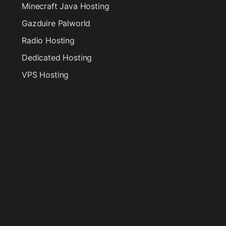
Minecraft Java Hosting
Gazduire Palworld
Radio Hosting
Dedicated Hosting
VPS Hosting
Gazduire VPS Enterprise