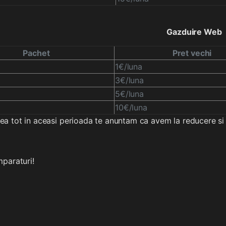
Gazduire Web
Pachet
Pret vechi
1€/luna
3€/luna
5€/luna
10€/luna
a tot in aceasi perioada te anuntam ca avem la reducere si
paraturi!