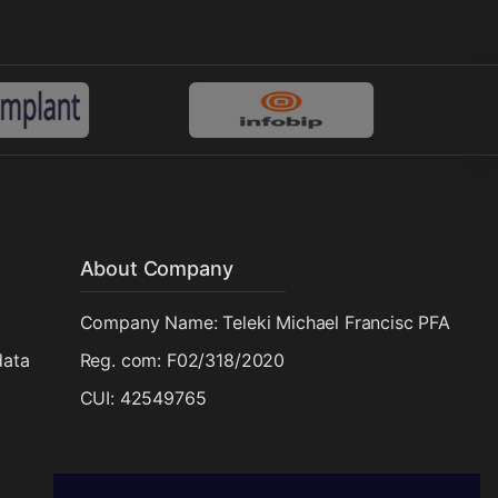
About Company
Company Name: Teleki Michael Francisc PFA
data
Reg. com: F02/318/2020
CUI: 42549765