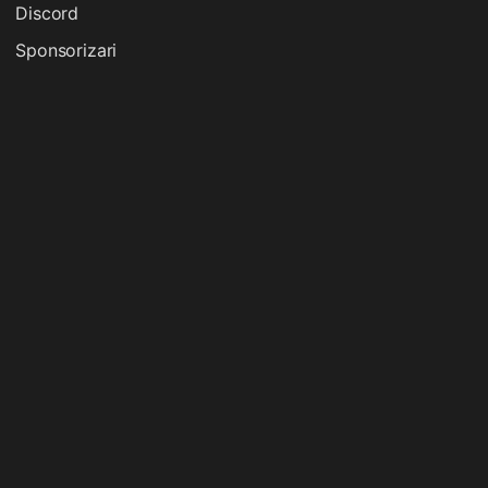
Discord
Sponsorizari
Premii Fulgerhost 2026: