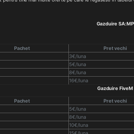
Gazduire SA:MP
Pachet
Pret vechi
3€/luna
5€/luna
8€/luna
16€/luna
Gazduire FiveM
Pachet
Pret vechi
5€/luna
8€/luna
10€/luna
15€/luna