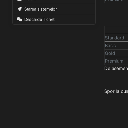
Starea sistemelor
Deschide Tichet
Standard
Basic
Gold
Premium
De asemene
Spor la cum