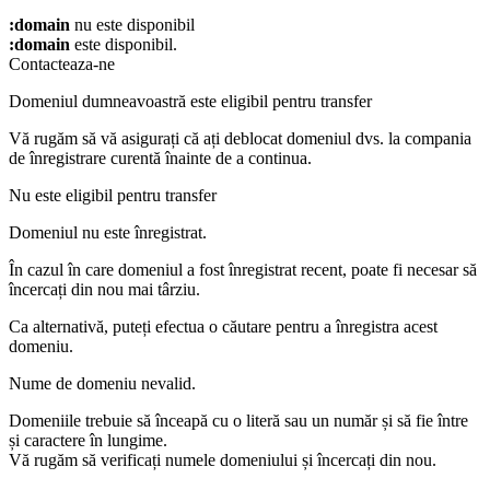
:domain
nu este disponibil
:domain
este disponibil.
Contacteaza-ne
Domeniul dumneavoastră este eligibil pentru transfer
Vă rugăm să vă asigurați că ați deblocat domeniul dvs. la compania
de înregistrare curentă înainte de a continua.
Nu este eligibil pentru transfer
Domeniul nu este înregistrat.
În cazul în care domeniul a fost înregistrat recent, poate fi necesar să
încercați din nou mai târziu.
Ca alternativă, puteți efectua o căutare pentru a înregistra acest
domeniu.
Nume de domeniu nevalid.
Domeniile trebuie să înceapă cu o literă sau un număr
și să fie între
și
caractere în lungime.
Vă rugăm să verificați numele domeniului și încercați din nou.