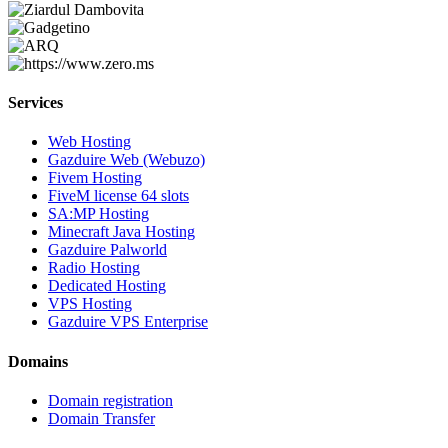
Services
Web Hosting
Gazduire Web (Webuzo)
Fivem Hosting
FiveM license 64 slots
SA:MP Hosting
Minecraft Java Hosting
Gazduire Palworld
Radio Hosting
Dedicated Hosting
VPS Hosting
Gazduire VPS Enterprise
Domains
Domain registration
Domain Transfer