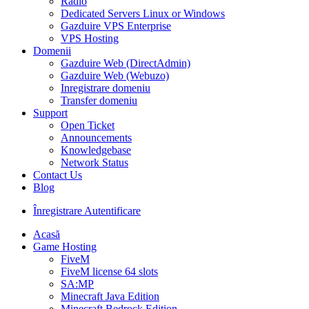
Radio
Dedicated Servers Linux or Windows
Gazduire VPS Enterprise
VPS Hosting
Domenii
Gazduire Web (DirectAdmin)
Gazduire Web (Webuzo)
Inregistrare domeniu
Transfer domeniu
Support
Open Ticket
Announcements
Knowledgebase
Network Status
Contact Us
Blog
Înregistrare
Autentificare
Acasă
Game Hosting
FiveM
FiveM license 64 slots
SA:MP
Minecraft Java Edition
Minecraft Bedrock Edition