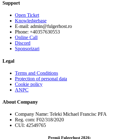
Support
Open Ticket
Knowledgebase
E-mail: admin@fulgerhost.ro
Phone: +40357630553
Online Call
Discord
Sponsorizari
Legal
Terms and Conditions
Protection of personal data
Cookie policy
ANPC
About Company
Company Name: Teleki Michael Francisc PFA
Reg. com: F02/318/2020
CUI: 42549765
Premii Fulgerhost 2026: