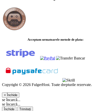
Acceptam urmatoarele metode de plata:
Copyright © 2026 FulgerHost. Toate drepturile rezervate.
×
Închide
se încarcă...
se încarcă...
Închide
Trimiteți