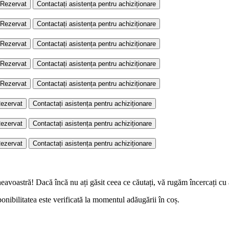
Rezervat
Contactați asistența pentru achiziționare
Rezervat
Contactați asistența pentru achiziționare
Rezervat
Contactați asistența pentru achiziționare
Rezervat
Contactați asistența pentru achiziționare
Rezervat
Contactați asistența pentru achiziționare
ezervat
Contactați asistența pentru achiziționare
ezervat
Contactați asistența pentru achiziționare
ezervat
Contactați asistența pentru achiziționare
eavoastră! Dacă încă nu ați găsit ceea ce căutați, vă rugăm încercați cu 
onibilitatea este verificată la momentul adăugării în coș.