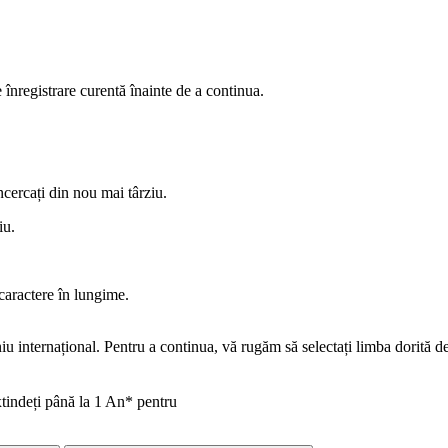
înregistrare curentă înainte de a continua.
încercați din nou mai târziu.
iu.
caractere în lungime.
u internațional. Pentru a continua, vă rugăm să selectați limba dorită 
xtindeți până la 1 An* pentru