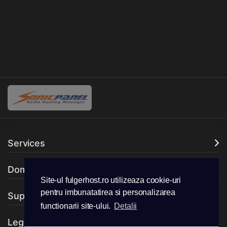
Services
Domains
Site-ul fulgerhost.ro utilizeaza cookie-uri
pentru imbunatatirea si personalizarea
Support
functionarii site-ului.
Detalii
Legal