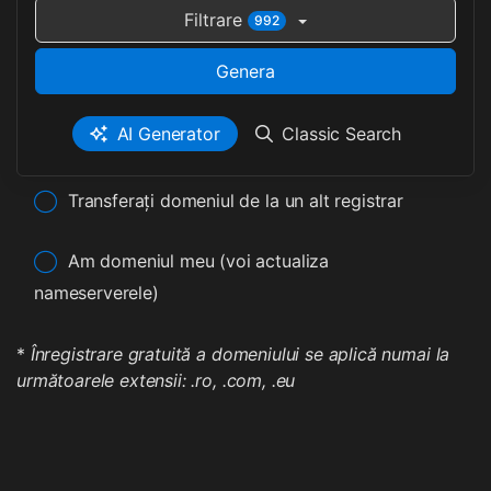
Filtrare
992
Genera
AI Generator
Classic Search
Transferați domeniul de la un alt registrar
Am domeniul meu (voi actualiza
nameserverele)
*
Înregistrare gratuită a domeniului se aplică numai la
următoarele extensii: .ro, .com, .eu