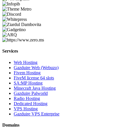
Services
Web Hosting
Gazduire Web (Webuzo)
Fivem Hosting
FiveM license 64 slots
SA:MP Hosting
Minecraft Java Hosting
Gazduire Palworld
Radio Hosting
Dedicated Hosting
VPS Hosting
Gazduire VPS Enterprise
Domains