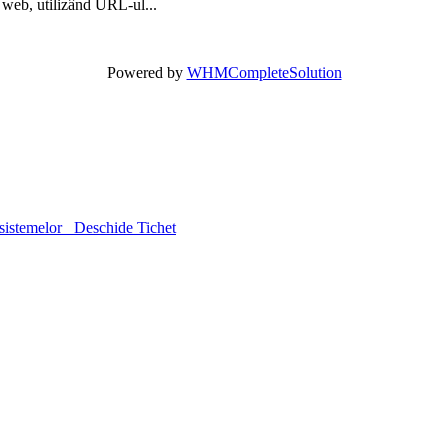
 web, utilizând URL-ul...
Powered by
WHMCompleteSolution
sistemelor
Deschide Tichet