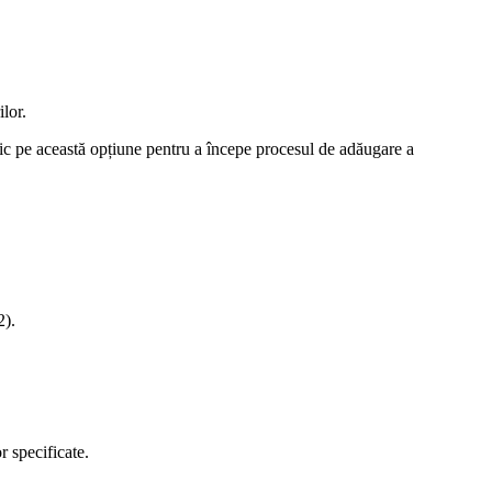
lor.
clic pe această opțiune pentru a începe procesul de adăugare a
2).
r specificate.