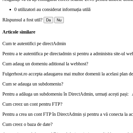
0 utilizatori au considerat informația utilă
Răspunsul a fost util?
Da
Nu
Articole similare
Cum te autentifici pe directAdmin
Pentru a te autentifica pe directadmin si pentru a administra site-ul web
Cum adaug un domeniu aditional la webhost?
Fulgerhost.ro accepta adaugarea mai multor domenii la acelasi plan de
Cum se adauga un subdomeniu?
Pentru a adăuga un subdomeniu în DirectAdmin, urmați acești pași: A
Cum creez un cont pentru FTP?
Pentru a crea un cont FTP în DirectAdmin și pentru a vă conecta la ace
Cum creez o baza de date?