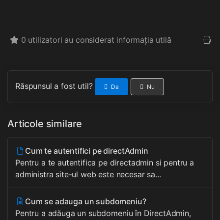
0 utilizatori au considerat informația utilă
Răspunsul a fost util?
Da
Nu
Articole similare
Cum te autentifici pe directAdmin
Pentru a te autentifica pe directadmin si pentru a
administra site-ul web este necesar sa...
Cum se adauga un subdomeniu?
Pentru a adăuga un subdomeniu în DirectAdmin,