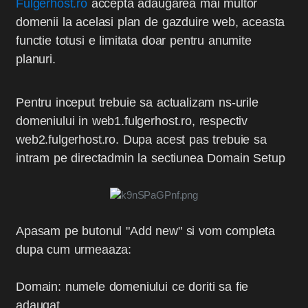
Fulgerhost.ro
accepta adaugarea mai multor
domenii la acelasi plan de gazduire web, aceasta
functie totusi e limitata doar pentru anumite
planuri.
Pentru inceput trebuie sa actualizam ns-urile
domeniului in web1.fulgerhost.ro, respectiv
web2.fulgerhost.ro. Dupa acest pas trebuie sa
intram pe directadmin la sectiunea Domain Setup
Apasam pe butonul "Add new" si vom completa
dupa cum urmeaaza:
Domain: numele domeniului ce doriti sa fie
adaugat