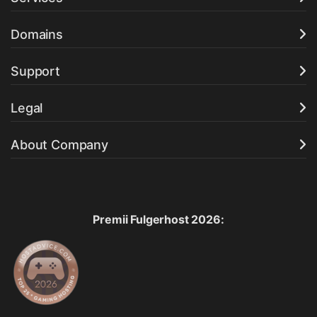
Domains
Support
Legal
About Company
Premii Fulgerhost 2026: