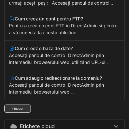
urmați acești pași: Accesați panoul de control...
Cum creez un cont pentru FTP?
Pentru a crea un cont FTP în DirectAdmin și pentru
a vă conecta la acesta utilizând...
Cum creez o baza de date?
Accesați panoul de control DirectAdmin prin
intermediul browserului web, utilizând URL-ul...
Cum adaug o redirectionare la domeniu?
Accesați panoul de control DirectAdmin prin
intermediul browserului web,...
« înapoi
Etichete cloud