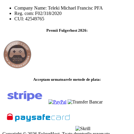
Company Name: Teleki Michael Francisc PFA
Reg. com: F02/318/2020
CUI: 42549765
Premii Fulgerhost 2026:
Acceptam urmatoarele metode de plata:
Copyright © 2026 FulgerHost. Toate drepturile rezervate.