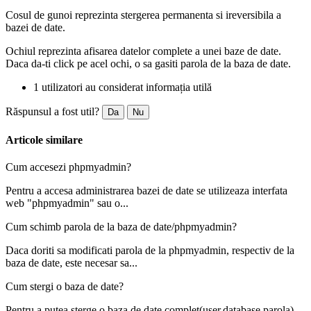
Cosul de gunoi reprezinta stergerea permanenta si ireversibila a
bazei de date.
Ochiul reprezinta afisarea datelor complete a unei baze de date.
Daca da-ti click pe acel ochi, o sa gasiti parola de la baza de date.
1 utilizatori au considerat informația utilă
Răspunsul a fost util?
Da
Nu
Articole similare
Cum accesezi phpmyadmin?
Pentru a accesa administrarea bazei de date se utilizeaza interfata
web "phpmyadmin" sau o...
Cum schimb parola de la baza de date/phpmyadmin?
Daca doriti sa modificati parola de la phpmyadmin, respectiv de la
baza de date, este necesar sa...
Cum stergi o baza de date?
Pentru a putea sterge o baza de date complet(user,database,parola)