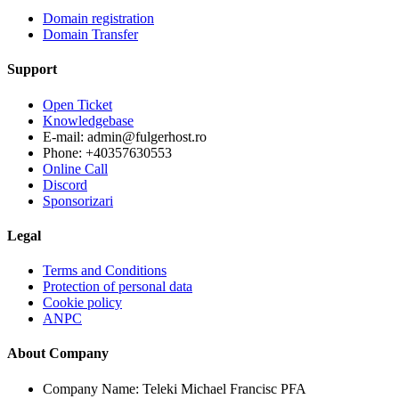
Domain registration
Domain Transfer
Support
Open Ticket
Knowledgebase
E-mail: admin@fulgerhost.ro
Phone: +40357630553
Online Call
Discord
Sponsorizari
Legal
Terms and Conditions
Protection of personal data
Cookie policy
ANPC
About Company
Company Name: Teleki Michael Francisc PFA