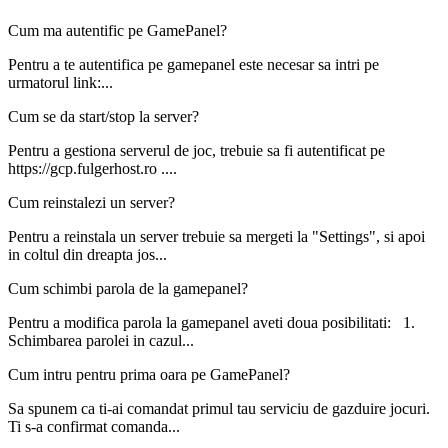
Cum ma autentific pe GamePanel?
Pentru a te autentifica pe gamepanel este necesar sa intri pe
urmatorul link:...
Cum se da start/stop la server?
Pentru a gestiona serverul de joc, trebuie sa fi autentificat pe
https://gcp.fulgerhost.ro ....
Cum reinstalezi un server?
Pentru a reinstala un server trebuie sa mergeti la "Settings", si apoi
in coltul din dreapta jos...
Cum schimbi parola de la gamepanel?
Pentru a modifica parola la gamepanel aveti doua posibilitati: 1.
Schimbarea parolei in cazul...
Cum intru pentru prima oara pe GamePanel?
Sa spunem ca ti-ai comandat primul tau serviciu de gazduire jocuri.
Ti s-a confirmat comanda...