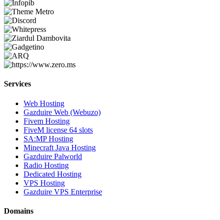
Services
Web Hosting
Gazduire Web (Webuzo)
Fivem Hosting
FiveM license 64 slots
SA:MP Hosting
Minecraft Java Hosting
Gazduire Palworld
Radio Hosting
Dedicated Hosting
VPS Hosting
Gazduire VPS Enterprise
Domains