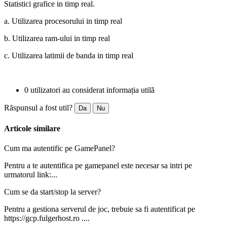
Statistici grafice in timp real.
a. Utilizarea procesorului in timp real
b. Utilizarea ram-ului in timp real
c. Utilizarea latimii de banda in timp real
0 utilizatori au considerat informația utilă
Răspunsul a fost util?
Da
Nu
Articole similare
Cum ma autentific pe GamePanel?
Pentru a te autentifica pe gamepanel este necesar sa intri pe
urmatorul link:...
Cum se da start/stop la server?
Pentru a gestiona serverul de joc, trebuie sa fi autentificat pe
https://gcp.fulgerhost.ro ....