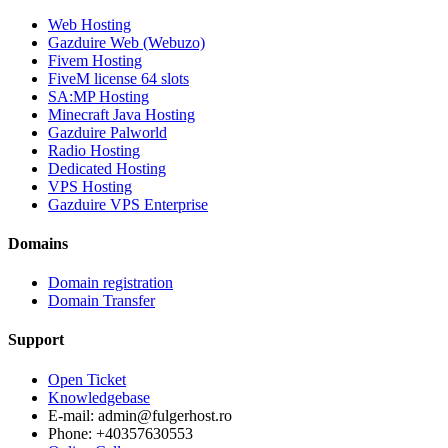
Web Hosting
Gazduire Web (Webuzo)
Fivem Hosting
FiveM license 64 slots
SA:MP Hosting
Minecraft Java Hosting
Gazduire Palworld
Radio Hosting
Dedicated Hosting
VPS Hosting
Gazduire VPS Enterprise
Domains
Domain registration
Domain Transfer
Support
Open Ticket
Knowledgebase
E-mail: admin@fulgerhost.ro
Phone: +40357630553