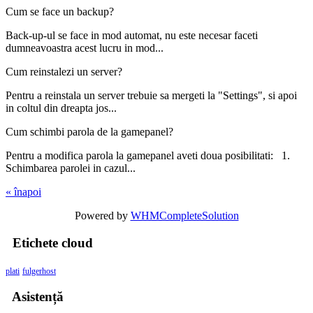
Cum se face un backup?
Back-up-ul se face in mod automat, nu este necesar faceti
dumneavoastra acest lucru in mod...
Cum reinstalezi un server?
Pentru a reinstala un server trebuie sa mergeti la "Settings", si apoi
in coltul din dreapta jos...
Cum schimbi parola de la gamepanel?
Pentru a modifica parola la gamepanel aveti doua posibilitati: 1.
Schimbarea parolei in cazul...
« înapoi
Powered by
WHMCompleteSolution
Etichete cloud
plati
fulgerhost
Asistență