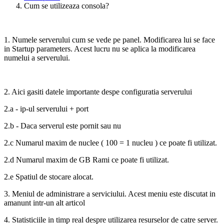
Cum se utilizeaza consola?
1. Numele serverului cum se vede pe panel. Modificarea lui se face
in Startup parameters. Acest lucru nu se aplica la modificarea
numelui a serverului.
2. Aici gasiti datele importante despe configuratia serverului
2.a - ip-ul serverului + port
2.b - Daca serverul este pornit sau nu
2.c Numarul maxim de nuclee ( 100 = 1 nucleu ) ce poate fi utilizat.
2.d Numarul maxim de GB Rami ce poate fi utilizat.
2.e Spatiul de stocare alocat.
3. Meniul de administrare a serviciului. Acest meniu este discutat in
amanunt intr-un alt articol
4. Statisticiile in timp real despre utilizarea resurselor de catre server.