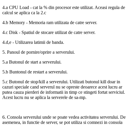
4.a CPU Load - cat la % din procesor este utilizat. Aceasi regula de
calcul se aplica ca la 2.c
4.b Memory - Memoria ram utilizata de catre server.
4.c Disk - Spatiul de stocare utilizat de catre server.
4.d,e - Utilizarea latimii de banda.
5. Panoul de pornire/oprire a serverului.
5.a Butonul de start a serverului.
5.b Buntonul de restart a serverului.
5.c Butonul de stop/kill a serverului. Utilizati butonul kill doar in
cazuri speciale cand serverul nu se opreste deoarece acest lucru ar
putea cauza pierderi de informatii in timp ce stingeti fortat serviciul.
Acest lucru nu se aplica la serverele de sa-mp.
6. Consola serverului unde se poate vedea activitatea serverului. De
asemenea, in functie de server, se pot utiliza si comnezi in consola