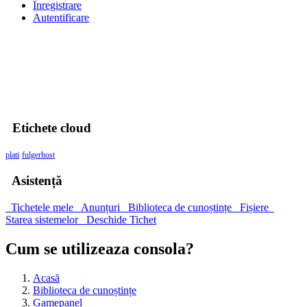
Înregistrare
Autentificare
30% DISCOUNT la toate pachetele de găzduire VPS- AUGUST30
00
Zile
00
Ore
00
Minute
00
Secunde
Etichete cloud
plati
fulgerhost
Asistență
Tichetele mele
Anunțuri
Biblioteca de cunoștințe
Fișiere
Starea sistemelor
Deschide Tichet
Cum se utilizeaza consola?
Acasă
Biblioteca de cunoștințe
Gamepanel