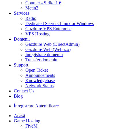
Counter - Strike 1.6
Metin2
Services
Radio
Dedicated Servers Linux or Windows
Gazduire VPS Enterprise
VPS Hosting
Domenii
Gazduire Web (DirectAdmin)
Gazduire Web (Webuzo)
Inregistrare domeniu
Transfer domeniu
Support
Open Ticket
Announcements
Knowledgebase
Network Status
Contact Us
Blog
Înregistrare
Autentificare
Acasă
Game Hosting
FiveM