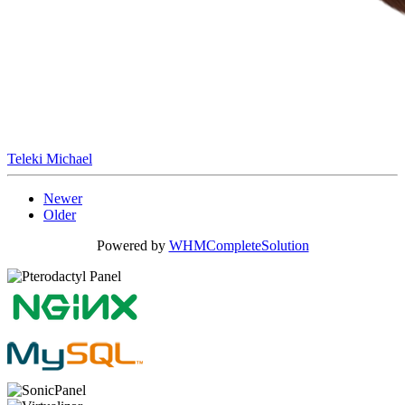
Teleki Michael
Newer
Older
Powered by
WHMCompleteSolution