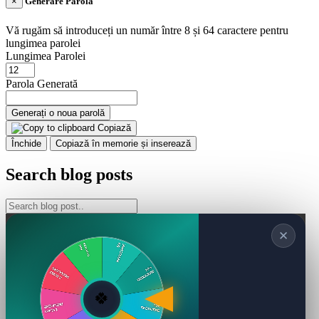
×
Generare Parolă
Vă rugăm să introduceți un număr între 8 și 64 caractere pentru
lungimea parolei
Lungimea Parolei
Parola Generată
Generați o noua parolă
Copiază
Închide
Copiază în memorie și inserează
Search blog posts
✕
🍀