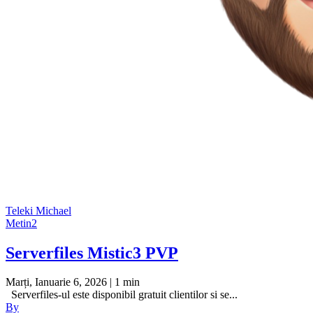
Teleki Michael
Metin2
Serverfiles Mistic3 PVP
Marți, Ianuarie 6, 2026
| 1 min
Serverfiles-ul este disponibil gratuit clientilor si se...
By