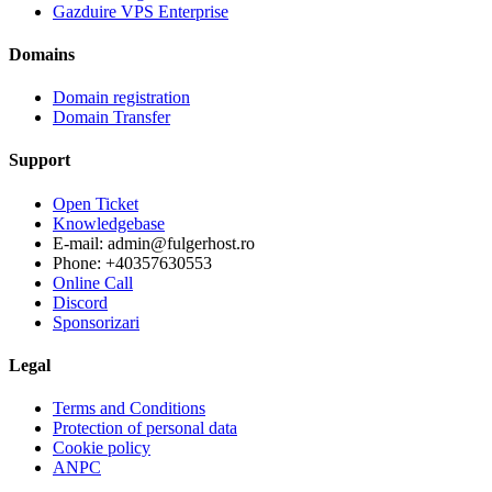
Gazduire VPS Enterprise
Domains
Domain registration
Domain Transfer
Support
Open Ticket
Knowledgebase
E-mail: admin@fulgerhost.ro
Phone: +40357630553
Online Call
Discord
Sponsorizari
Legal
Terms and Conditions
Protection of personal data
Cookie policy
ANPC