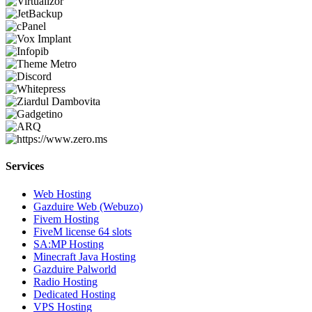
Services
Web Hosting
Gazduire Web (Webuzo)
Fivem Hosting
FiveM license 64 slots
SA:MP Hosting
Minecraft Java Hosting
Gazduire Palworld
Radio Hosting
Dedicated Hosting
VPS Hosting