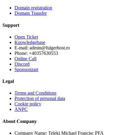
Domain registration
Domain Transfer
Support
Open Ticket
Knowledgebase
E-mail: admin@fulgerhost.ro
Phone: +40357630553
Online Call
Discord
Sponsorizari
Legal
Terms and Conditions
Protection of personal data
Cookie policy
ANPC
About Company
Company Name: Teleki Michael Francisc PFA