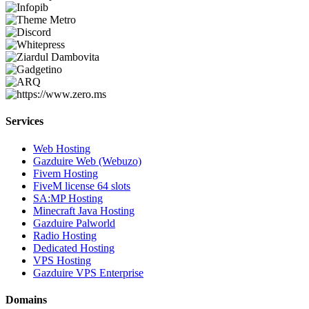
Services
Web Hosting
Gazduire Web (Webuzo)
Fivem Hosting
FiveM license 64 slots
SA:MP Hosting
Minecraft Java Hosting
Gazduire Palworld
Radio Hosting
Dedicated Hosting
VPS Hosting
Gazduire VPS Enterprise
Domains